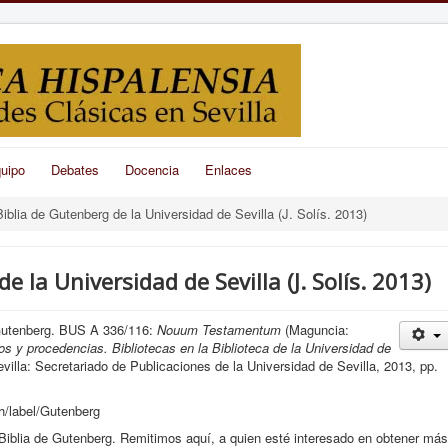
uipo
Debates
Docencia
Enlaces
iblia de Gutenberg de la Universidad de Sevilla (J. Solís. 2013)
e la Universidad de Sevilla (J. Solís. 2013)
 Gutenberg. BUS A 336/116:
Nouum Testamentum
(Maguncia:
s y procedencias. Bibliotecas en la Biblioteca de la Universidad de
illa: Secretariado de Publicaciones de la Universidad de Sevilla, 2013, pp.
h/label/Gutenberg
 Biblia de Gutenberg. Remitimos aquí, a quien esté interesado en obtener más